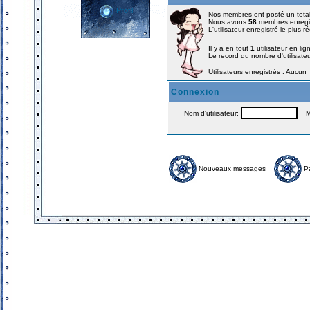
Profil
Nos membres ont posté un tota
Nous avons
58
membres enregi
L'utilisateur enregistré le plus 
Il y a en tout
1
utilisateur en lig
Le record du nombre d'utilisate
Utilisateurs enregistrés : Aucun
Connexion
Nom d'utilisateur:
Mo
Nouveaux messages
P