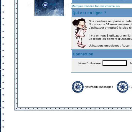
Profil
Marquer tous les forums comme lus
Qui est en ligne ?
Nos membres ont posté un tota
Nous avons
58
membres enregi
L'utilisateur enregistré le plus 
Il y a en tout
1
utilisateur en lig
Le record du nombre d'utilisate
Utilisateurs enregistrés : Aucun
Connexion
Nom d'utilisateur:
Mo
Nouveaux messages
P