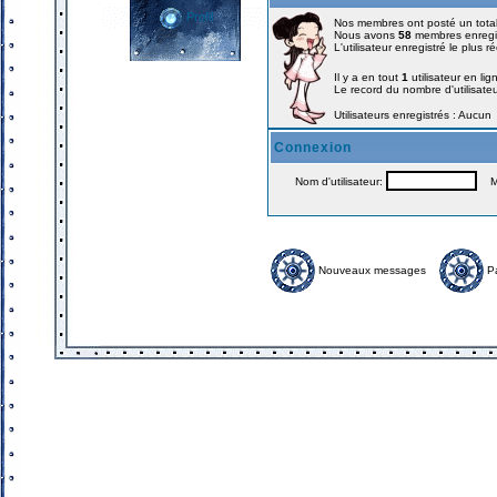
Profil
Nos membres ont posté un tota
Nous avons
58
membres enregi
L'utilisateur enregistré le plus 
Il y a en tout
1
utilisateur en lig
Le record du nombre d'utilisate
Utilisateurs enregistrés : Aucun
Connexion
Nom d'utilisateur:
Mo
Nouveaux messages
P