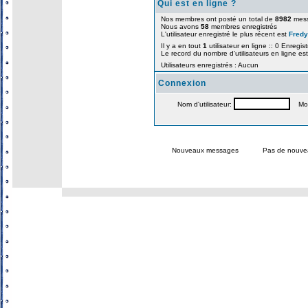
Qui est en ligne ?
Nos membres ont posté un total de
8982
mes
Nous avons
58
membres enregistrés
L'utilisateur enregistré le plus récent est
Fredy
Il y a en tout
1
utilisateur en ligne :: 0 Enregist
Le record du nombre d'utilisateurs en ligne es
Utilisateurs enregistrés : Aucun
Connexion
Nom d'utilisateur:
Mot 
Nouveaux messages
Pas de nouve