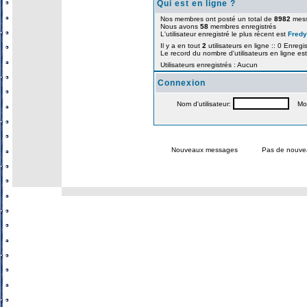
Qui est en ligne ?
Nos membres ont posté un total de
8982
mes
Nous avons
58
membres enregistrés
L'utilisateur enregistré le plus récent est
Fredy
Il y a en tout
2
utilisateurs en ligne :: 0 Enregis
Le record du nombre d'utilisateurs en ligne es
Utilisateurs enregistrés : Aucun
Connexion
Nom d'utilisateur:
Mot 
Nouveaux messages
Pas de nouve