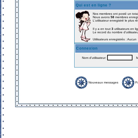
Qui est en ligne ?
Nos membres ont posté un tota
Nous avons
58
membres enregi
L'utilisateur enregistré le plus 
Il y a en tout
3
utilisateurs en li
Le record du nombre d'utilisate
Utilisateurs enregistrés : Aucun
Connexion
Nom d'utilisateur:
Mo
Nouveaux messages
P