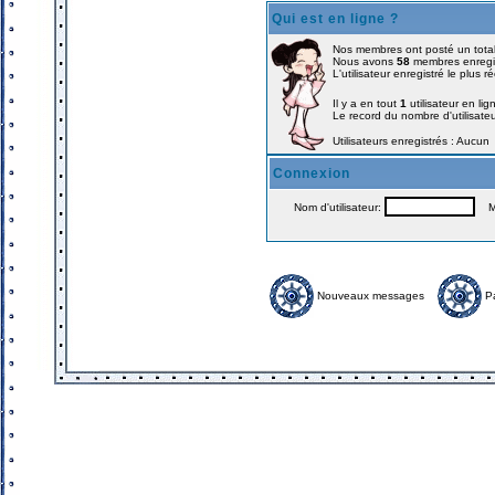
Qui est en ligne ?
Nos membres ont posté un tota
Nous avons
58
membres enregi
L'utilisateur enregistré le plus 
Il y a en tout
1
utilisateur en lig
Le record du nombre d'utilisate
Utilisateurs enregistrés : Aucun
Connexion
Nom d'utilisateur:
Mo
Nouveaux messages
P