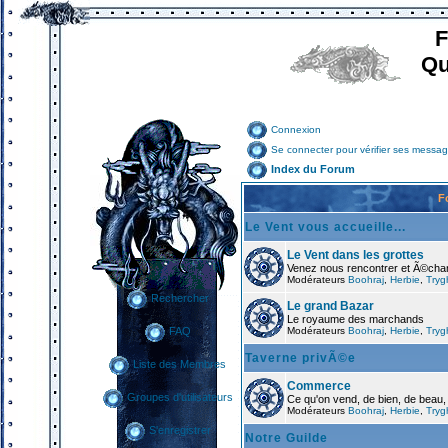
F
Qu
Connexion
Se connecter pour vérifier ses messag
Index du Forum
F
Le Vent vous accueille...
Le Vent dans les grottes
Venez nous rencontrer et Ã©cha
Modérateurs
Boohraj
,
Herbie
,
Tryg
Rechercher
Le grand Bazar
Le royaume des marchands
Modérateurs
Boohraj
,
Herbie
,
Tryg
FAQ
Taverne privÃ©e
Liste des Membres
Commerce
Groupes d'utilisateurs
Ce qu'on vend, de bien, de beau,
Modérateurs
Boohraj
,
Herbie
,
Tryg
S'enregistrer
Notre Guilde