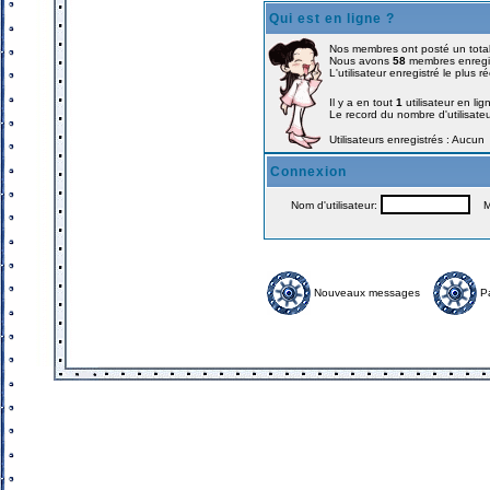
Qui est en ligne ?
Nos membres ont posté un tota
Nous avons
58
membres enregi
L'utilisateur enregistré le plus 
Il y a en tout
1
utilisateur en lig
Le record du nombre d'utilisate
Utilisateurs enregistrés : Aucun
Connexion
Nom d'utilisateur:
Mo
Nouveaux messages
P