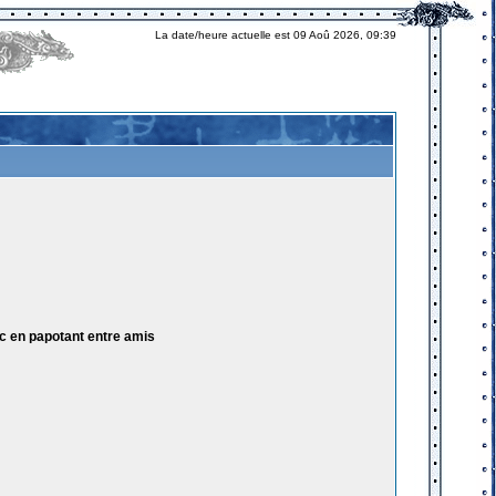
La date/heure actuelle est 09 Aoû 2026, 09:39
ic en papotant entre amis