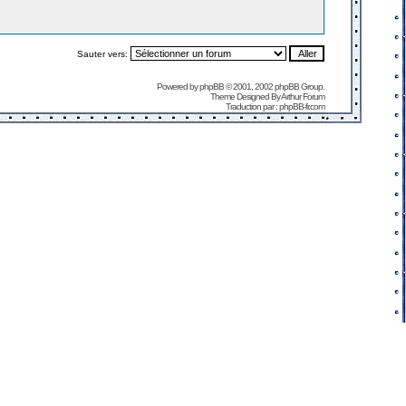
Sauter vers:
Powered by
phpBB
© 2001, 2002 phpBB Group.
Theme Designed By
Arthur Forum
Traduction par :
phpBB-fr.com