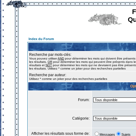
F
Qu
Index du Forum
Recherche par mots-clés:
Vous pouvez utiliser
AND
pour déterminer les mots qui doivent être présent
les résultats,
OR
pour déterminer les mots qui peuvent être présents dans l
résultats et
NOT
pour déterminer les mots qui ne devraient pas être présent
les résultats. Utilisez * comme un joker pour des recherches partielles
Recherche par auteur:
Utilisez * comme un joker pour des recherches partielles
Opt
Forum:
Catégorie:
Afficher les résultats sous forme de:
Messages
Sujets