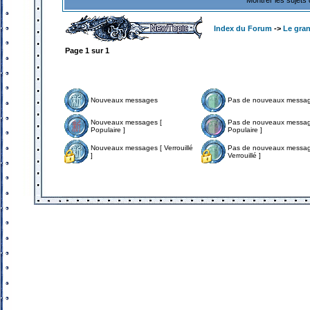
Montrer les sujets
Index du Forum
->
Le gra
Page
1
sur
1
Nouveaux messages
Pas de nouveaux messa
Nouveaux messages [
Pas de nouveaux messag
Populaire ]
Populaire ]
Nouveaux messages [ Verrouillé
Pas de nouveaux messag
]
Verrouillé ]