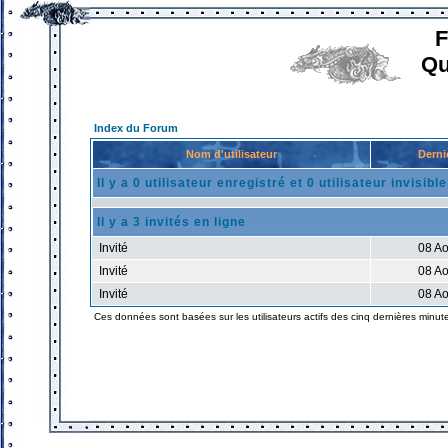
F
Qu
Index du Forum
Nom d'utilisateur
Derni
Il y a 0 utilisateur enregistré et 0 utilisateur invisibl
Il y a 3 invités en ligne
Invité
08 Ao
Invité
08 Ao
Invité
08 Ao
Ces données sont basées sur les utilisateurs actifs des cinq dernières minut