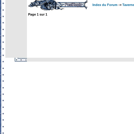
Index du Forum
->
Tavern
Page
1
sur
1